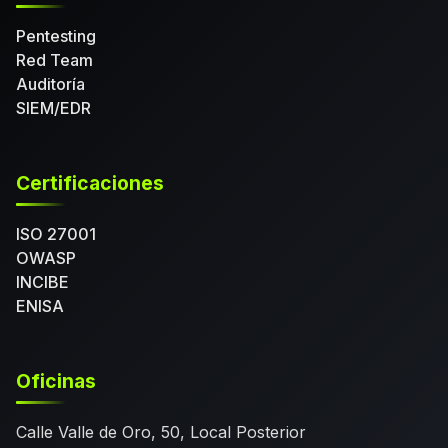
Pentesting
Red Team
Auditoría
SIEM/EDR
Certificaciones
ISO 27001
OWASP
INCIBE
ENISA
Oficinas
Calle Valle de Oro, 50, Local Posterior