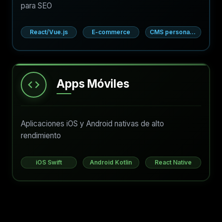
para SEO
React/Vue.js
E-commerce
CMS personalizado
Apps Móviles
Aplicaciones iOS y Android nativas de alto
rendimiento
iOS Swift
Android Kotlin
React Native